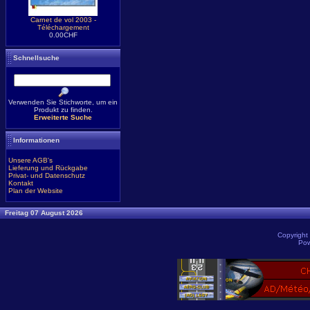
Carnet de vol 2003 -
Téléchargement
0.00CHF
Schnellsuche
Verwenden Sie Stichworte, um ein
Produkt zu finden.
Erweiterte Suche
Informationen
Unsere AGB's
Lieferung und Rückgabe
Privat- und Datenschutz
Kontakt
Plan der Website
Freitag 07 August 2026
Copyright
Pow