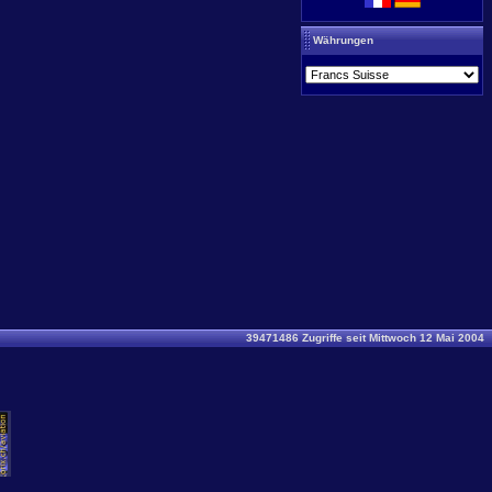
Währungen
39471486 Zugriffe seit Mittwoch 12 Mai 2004