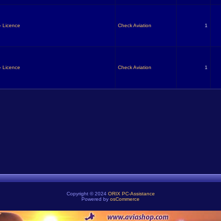
- Licence
Check Aviation
1
- Licence
Check Aviation
1
Copyright © 2024
ORIX PC-Assistance
Powered by
osCommerce