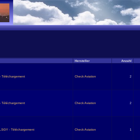
Hersteller
Anzahl
 - Téléchargement
Check Aviation
2
 - Téléchargement
Check Aviation
2
 LSGY - Téléchargement
Check Aviation
1